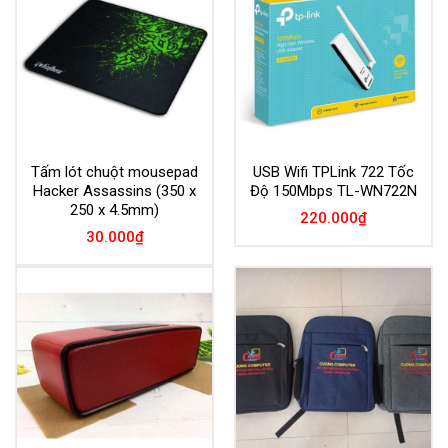
Tấm lót chuột mousepad
USB Wifi TPLink 722 Tốc
Hacker Assassins (350 x
Độ 150Mbps TL-WN722N
250 x 4.5mm)
220.000
₫
30.000
₫