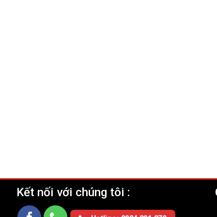
Kết nối với chúng tôi :
Ụ