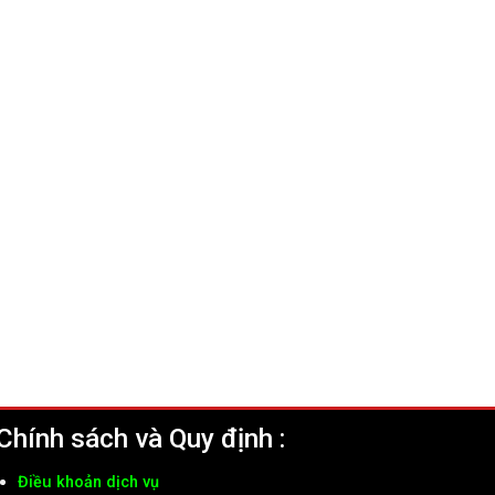
Chính sách và Quy định :
Điều khoản dịch vụ