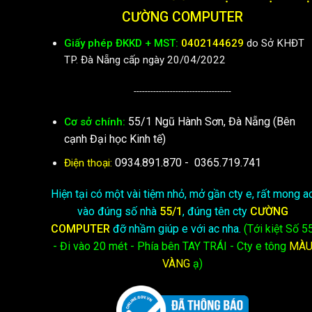
CƯỜNG COMPUTER
Giấy phép ĐKKD + MST:
0402144629
do Sở KHĐT
TP. Đà Nẵng cấp ngày 20/04/2022
-----------------------------------
55/1 Ngũ Hành Sơn, Đà Nẵng (Bên
Cơ sở chính:
cạnh Đại học Kinh tế)
0934.891.870
-
0365.719.741
Điện thoại:
Hiện tại có một vài tiệm nhỏ, mở gần cty e, rất mong a
vào đúng số nhà
55/1
, đúng tên cty
CƯỜNG
COMPUTER
đỡ nhầm giúp e với ac nha.
(Tới kiệt
Số 5
- Đi vào 20 mét - Phía bên TAY TRÁI - Cty e
tông
MÀ
VÀNG
ạ)