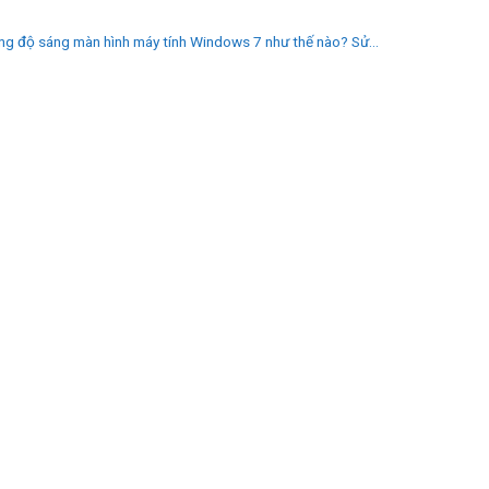
n
ng độ sáng màn hình máy tính Windows 7 như thế nào? Sử...