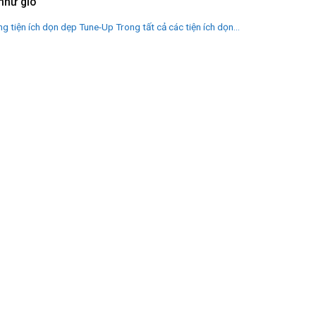
như gió
g tiện ích dọn dẹp Tune-Up Trong tất cả các tiện ích dọn...