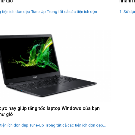
hư gió
nhanh 
 tiện ích dọn dẹp Tune-Up Trong tất cả các tiện ích dọn...
1. Sử dụn
cực hay giúp tăng tốc laptop Windows của bạn
hư gió
iện ích dọn dẹp Tune-Up Trong tất cả các tiện ích dọn dẹp...