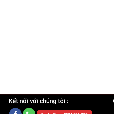
Kết nối với chúng tôi :
Ụ