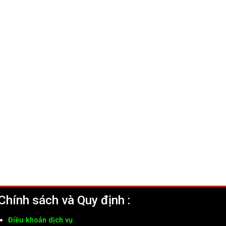
Chính sách và Quy định :
Điều khoản dịch vụ