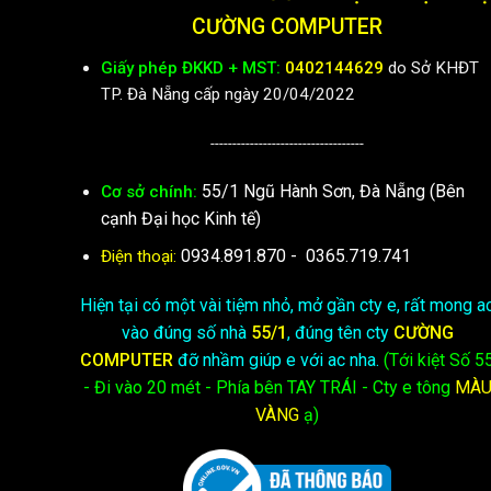
CƯỜNG COMPUTER
Giấy phép ĐKKD + MST:
0402144629
do Sở KHĐT
TP. Đà Nẵng cấp ngày 20/04/2022
-----------------------------------
55/1 Ngũ Hành Sơn, Đà Nẵng (Bên
Cơ sở chính:
cạnh Đại học Kinh tế)
0934.891.870
-
0365.719.741
Điện thoại:
Hiện tại có một vài tiệm nhỏ, mở gần cty e, rất mong a
vào đúng số nhà
55/1
, đúng tên cty
CƯỜNG
COMPUTER
đỡ nhầm giúp e với ac nha.
(Tới kiệt
Số 5
- Đi vào 20 mét - Phía bên TAY TRÁI - Cty e
tông
MÀ
VÀNG
ạ)