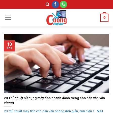
Skip
to
content
0
10
Th2
20 Thủ thuật sử dụng máy tính nhanh dành riêng cho dân văn văn
phòng
20 thủ thuật máy tính cho dân văn phòng đơn giản, hữu hiệu 1. Mail