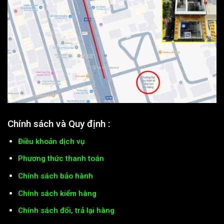
Chính sách và Quy định :
Điều khoản dịch vụ
Phương thức thanh toán
Chính sách bảo hành
Chính sách kiểm hàng
Chính sách đổi, trả lại hàng