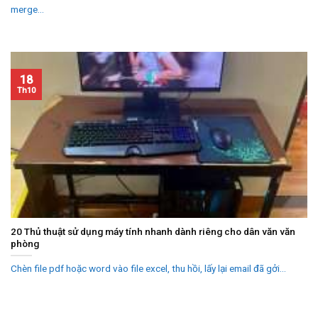
merge...
18
Th10
20 Thủ thuật sử dụng máy tính nhanh dành riêng cho dân văn văn
phòng
Chèn file pdf hoặc word vào file excel, thu hồi, lấy lại email đã gởi...