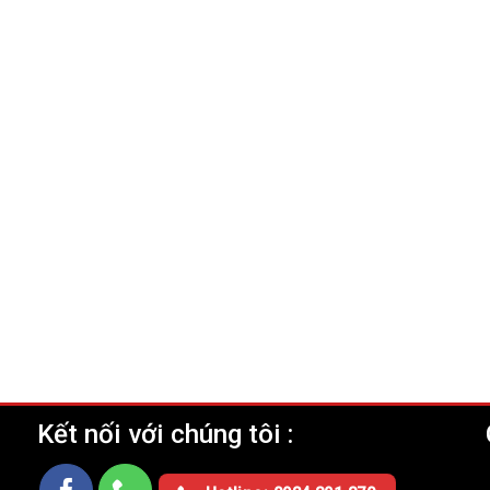
Kết nối với chúng tôi :
Ụ