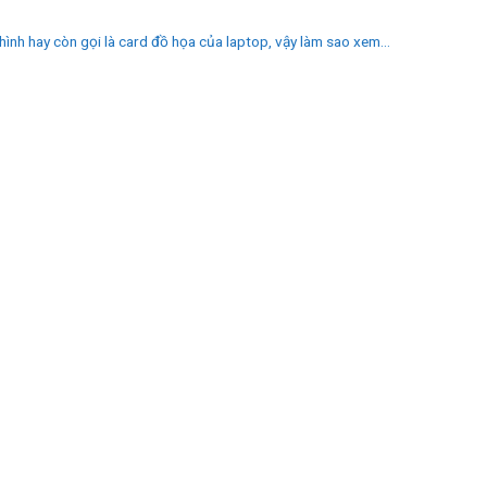
ình hay còn gọi là card đồ họa của laptop, vậy làm sao xem...