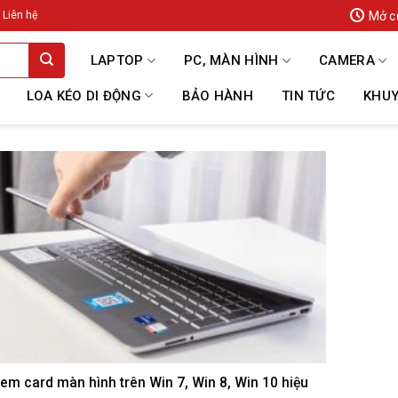
Mở c
Liên hệ
LAPTOP
PC, MÀN HÌNH
CAMERA
LOA KÉO DI ĐỘNG
BẢO HÀNH
TIN TỨC
KHUY
em card màn hình trên Win 7, Win 8, Win 10 hiệu