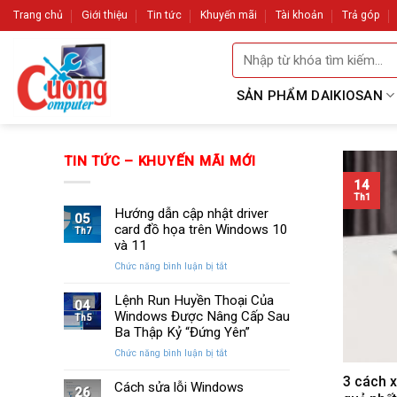
Skip
Trang chủ
Giới thiệu
Tin tức
Khuyến mãi
Tài khoản
Trả góp
to
Tìm
content
kiếm:
SẢN PHẨM DAIKIOSAN
TIN TỨC – KHUYẾN MÃI MỚI
14
Th1
Hướng dẫn cập nhật driver
05
card đồ họa trên Windows 10
Th7
và 11
ở
Chức năng bình luận bị tắt
Hướng
dẫn
Lệnh Run Huyền Thoại Của
04
cập
Windows Được Nâng Cấp Sau
Th5
nhật
Ba Thập Kỷ “Đứng Yên”
driver
ở
Chức năng bình luận bị tắt
card
Lệnh
đồ
3 cách x
Run
Cách sửa lỗi Windows
họa
26