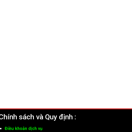
Chính sách và Quy định :
Điều khoản dịch vụ