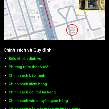
Chính sách và Quy định :
Điều khoản dịch vụ
Phương thức thanh toán
Chính sách bảo hành
Chính sách kiểm hàng
Chính sách đổi, trả lại hàng
Chính sách vận chuyển, giao hàng