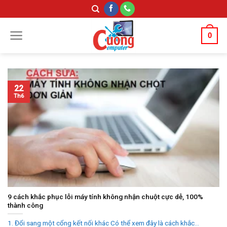
Skip
to
content
0
22
Th6
9 cách khắc phục lỗi máy tính không nhận chuột cực dễ, 100%
thành công
1. Đổi sang một cổng kết nối khác Có thể xem đây là cách khắc...