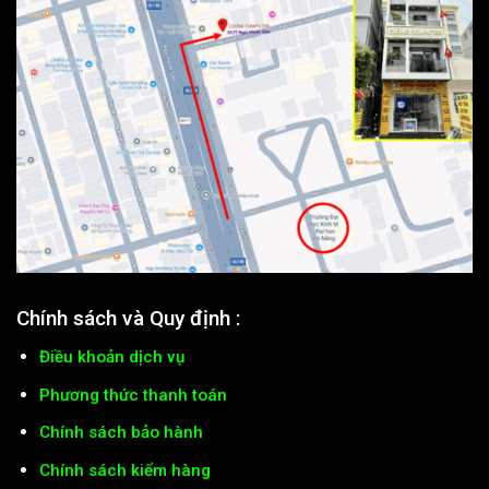
Chính sách và Quy định :
Điều khoản dịch vụ
Phương thức thanh toán
Chính sách bảo hành
Chính sách kiểm hàng