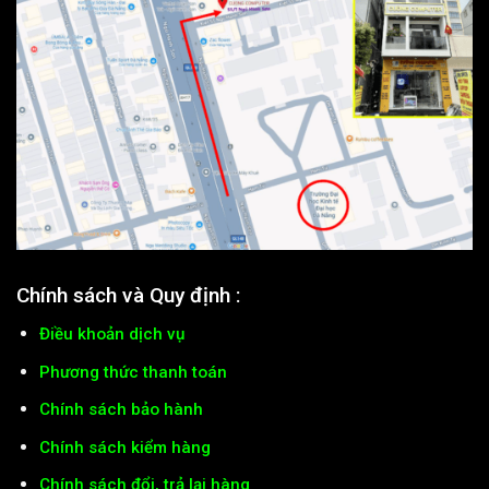
Chính sách và Quy định :
Điều khoản dịch vụ
Phương thức thanh toán
Chính sách bảo hành
Chính sách kiểm hàng
Chính sách đổi, trả lại hàng