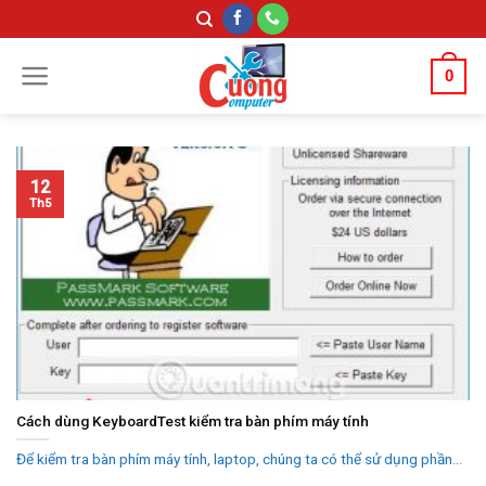
Skip
to
content
0
12
Th5
Cách dùng KeyboardTest kiểm tra bàn phím máy tính
Để kiểm tra bàn phím máy tính, laptop, chúng ta có thể sử dụng phần...