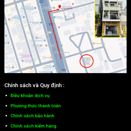
Chính sách và Quy định :
Điều khoản dịch vụ
Phương thức thanh toán
Chính sách bảo hành
Chính sách kiểm hàng