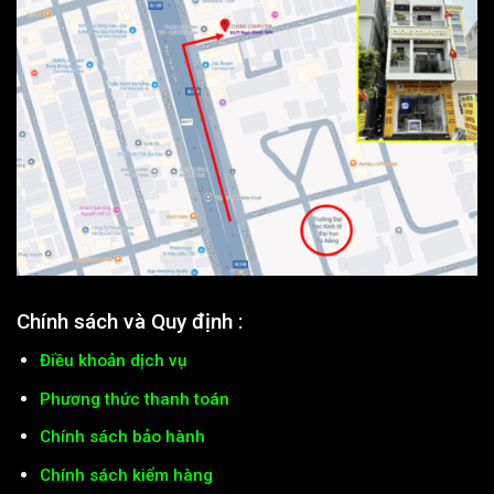
Chính sách và Quy định :
Điều khoản dịch vụ
Phương thức thanh toán
Chính sách bảo hành
Chính sách kiểm hàng