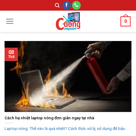
Skip
to
content
0
03
Th3
Cách hạ nhiệt laptop nóng đơn giản ngay tại nhà
Laptop nóng: Thế nào là quá nhiệt? Cách thức xử lý, sử dụng để bảo...