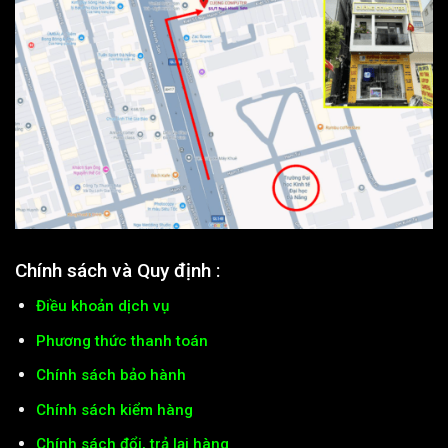
Chính sách và Quy định :
Điều khoản dịch vụ
Phương thức thanh toán
Chính sách bảo hành
Chính sách kiểm hàng
Chính sách đổi, trả lại hàng