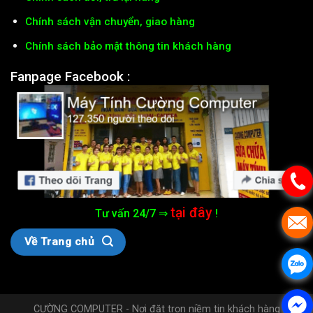
Chính sách vận chuyển, giao hàng
Chính sách bảo mật thông tin khách hàng
Fanpage Facebook :
tại đây
Tư vấn 24/7 ⇒
!
Về Trang chủ
CƯỜNG COMPUTER - Nơi đặt trọn niềm tin khách hàng