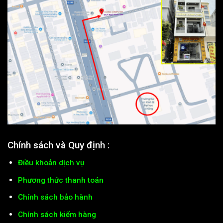
Chính sách và Quy định :
Điều khoản dịch vụ
Phương thức thanh toán
Chính sách bảo hành
Chính sách kiểm hàng