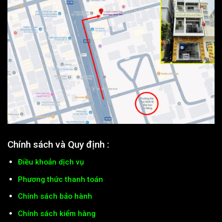
Chính sách và Quy định :
Điều khoản dịch vụ
Phương thức thanh toán
Chính sách bảo hành
Chính sách kiểm hàng