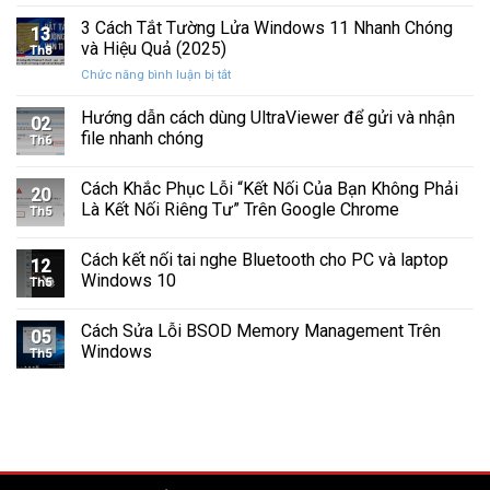
Cách
Tam
Sắp
Sửa
3 Cách Tắt Tường Lửa Windows 11 Nhanh Chóng
Giác
Hỏng
13
Lỗi
Màu
và Hiệu Quả (2025)
Trước
Th8
Mất
Vàng
Khi
ở
Chức năng bình luận bị tắt
Âm
Trên
Quá
3
Thanh
Ổ
Muộn
Cách
Hướng dẫn cách dùng UltraViewer để gửi và nhận
Khi
C
02
Tắt
Cập
file nhanh chóng
Windows
Th6
Tường
Nhật
Lửa
Windows
Cách Khắc Phục Lỗi “Kết Nối Của Bạn Không Phải
Windows
11
20
11
Là Kết Nối Riêng Tư” Trên Google Chrome
Th5
Nhanh
Chóng
Cách kết nối tai nghe Bluetooth cho PC và laptop
và
12
Windows 10
Hiệu
Th5
Quả
(2025)
Cách Sửa Lỗi BSOD Memory Management Trên
05
Windows
Th5