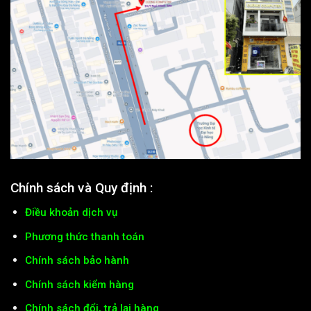
Chính sách và Quy định :
Điều khoản dịch vụ
Phương thức thanh toán
Chính sách bảo hành
Chính sách kiểm hàng
Chính sách đổi, trả lại hàng