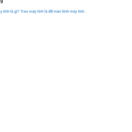
ng
y tính là gì? Treo máy tính là để màn hình máy tính...