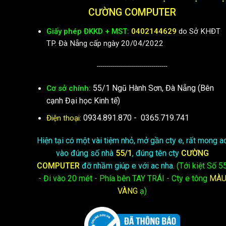
CƯỜNG COMPUTER
Giấy phép ĐKKD + MST:
0402144629
do Sở KHĐT
TP. Đà Nẵng cấp ngày 20/04/2022
-----------------------------------
55/1 Ngũ Hành Sơn, Đà Nẵng (Bên
Cơ sở chính:
cạnh Đại học Kinh tế)
0934.891.870
-
0365.719.741
Điện thoại:
Hiện tại có một vài tiệm nhỏ, mở gần cty e, rất mong a
vào đúng số nhà
55/1
, đúng tên cty
CƯỜNG
COMPUTER
đỡ nhầm giúp e với ac nha.
(Tới kiệt
Số 5
- Đi vào 20 mét - Phía bên TAY TRÁI - Cty e
tông
MÀ
VÀNG
ạ)