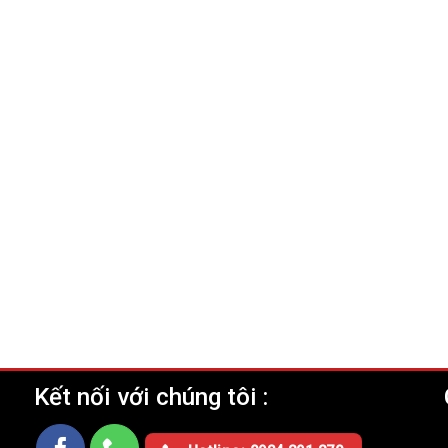
Kết nối với chúng tôi :
Ụ