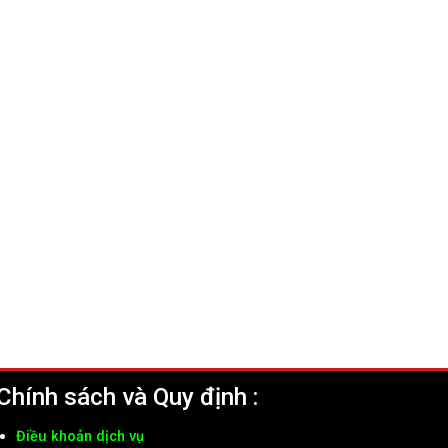
Chính sách và Quy định :
Điều khoản dịch vụ