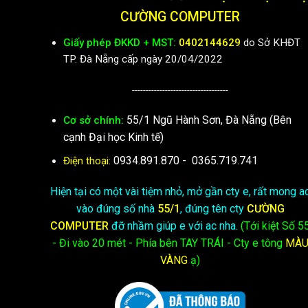
CƯỜNG COMPUTER
Giấy phép ĐKKD + MST:
0402144629
do Sở KHĐT
TP. Đà Nẵng cấp ngày 20/04/2022
-----------------------------------
55/1 Ngũ Hành Sơn, Đà Nẵng (Bên
Cơ sở chính:
cạnh Đại học Kinh tế)
0934.891.870
-
0365.719.741
Điện thoại:
Hiện tại có một vài tiệm nhỏ, mở gần cty e, rất mong a
vào đúng số nhà
55/1
, đúng tên cty
CƯỜNG
COMPUTER
đỡ nhầm giúp e với ac nha.
(Tới kiệt
Số 5
- Đi vào 20 mét - Phía bên TAY TRÁI - Cty e
tông
MÀ
VÀNG
ạ)