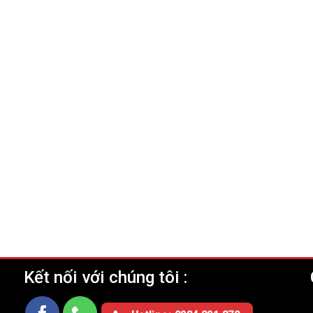
Kết nối với chúng tôi :
Ụ