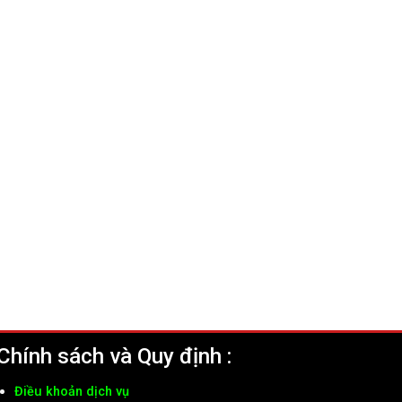
Chính sách và Quy định :
Điều khoản dịch vụ