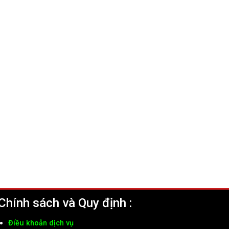
Chính sách và Quy định :
Điều khoản dịch vụ