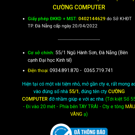
CƯỜNG COMPUTER
Giấy phép ĐKKD + MST:
0402144629
do Sở KHĐT
TP. Đà Nẵng cấp ngày 20/04/2022
-----------------------------------
55/1 Ngũ Hành Sơn, Đà Nẵng (Bên
Cơ sở chính:
cạnh Đại học Kinh tế)
0934.891.870
-
0365.719.741
Điện thoại:
Hiện tại có một vài tiệm nhỏ, mở gần cty e, rất mong a
vào đúng số nhà
55/1
, đúng tên cty
CƯỜNG
COMPUTER
đỡ nhầm giúp e với ac nha.
(Tới kiệt
Số 5
- Đi vào 20 mét - Phía bên TAY TRÁI - Cty e
tông
MÀ
VÀNG
ạ)