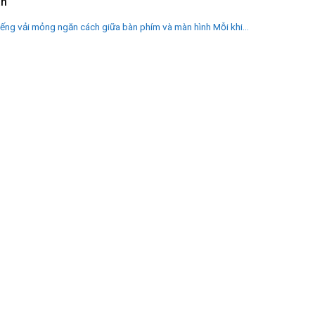
an
iếng vải mỏng ngăn cách giữa bàn phím và màn hình Mỗi khi...