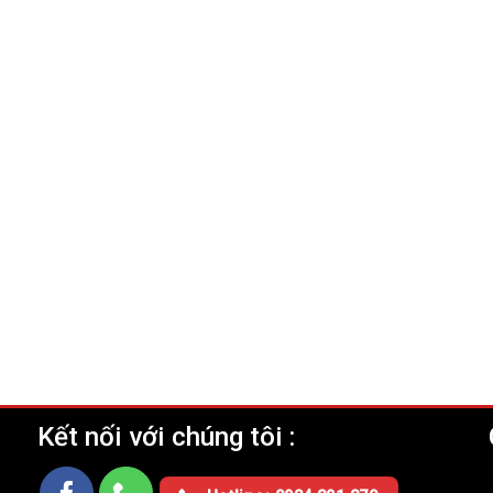
Kết nối với chúng tôi :
Ụ