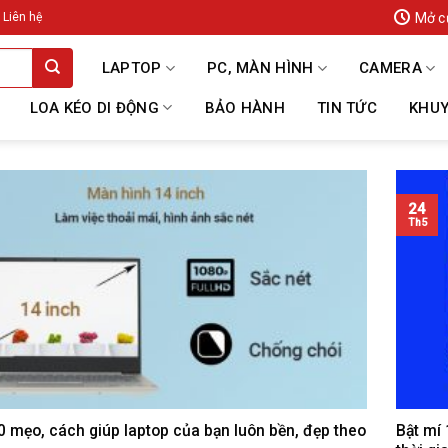
Mở c
Liên hệ
LAPTOP
PC, MÀN HÌNH
CAMERA
LOA KÉO DI ĐỘNG
BẢO HÀNH
TIN TỨC
KHUY
24
Th5
0 mẹo, cách giúp laptop của bạn luôn bền, đẹp theo
Bật mí 