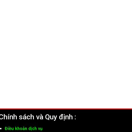
Chính sách và Quy định :
Điều khoản dịch vụ