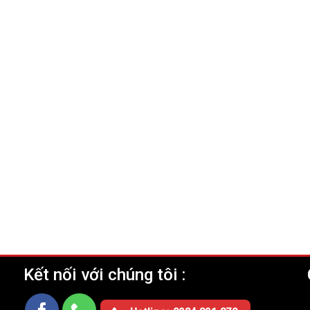
Kết nối với chúng tôi :
Ụ