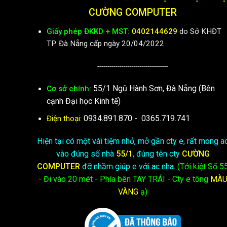
CƯỜNG COMPUTER
Giấy phép ĐKKD + MST:
0402144629
do Sở KHĐT
TP. Đà Nẵng cấp ngày 20/04/2022
-----------------------------------
55/1 Ngũ Hành Sơn, Đà Nẵng (Bên
Cơ sở chính:
cạnh Đại học Kinh tế)
0934.891.870
-
0365.719.741
Điện thoại:
Hiện tại có một vài tiệm nhỏ, mở gần cty e, rất mong a
vào đúng số nhà
55/1
, đúng tên cty
CƯỜNG
COMPUTER
đỡ nhầm giúp e với ac nha.
(Tới kiệt
Số 5
- Đi vào 20 mét - Phía bên TAY TRÁI - Cty e
tông
MÀ
VÀNG
ạ)