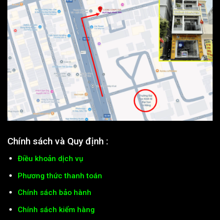
Chính sách và Quy định :
Điều khoản dịch vụ
Phương thức thanh toán
Chính sách bảo hành
Chính sách kiểm hàng