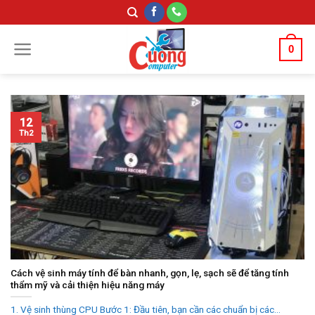
Skip
to
content
0
12
Th2
Cách vệ sinh máy tính để bàn nhanh, gọn, lẹ, sạch sẽ để tăng tính
thẩm mỹ và cải thiện hiệu năng máy
1. Vệ sinh thùng CPU Bước 1: Đầu tiên, bạn cần các chuẩn bị các...