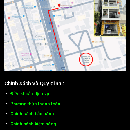
Chính sách và Quy định :
Điều khoản dịch vụ
Phương thức thanh toán
Chính sách bảo hành
Chính sách kiểm hàng