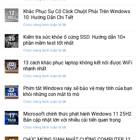
Sau
Khắc
bị
Ba
Phục
Khắc Phục Sự Cố Click Chuột Phải Trên Windows
kẹt
Thập
12
Sự
%
10: Hướng Dẫn Chi Tiết
Kỷ
Th12
Cố
khi
“Đứng
ở
Chức năng bình luận bị tắt
Click
sao
Yên”
Khắc
Chuột
lưu
Phục
Kiểm tra sức khỏe ổ cứng SSD: Hướng dẫn 10+
Phải
và
20
Sự
Trên
phần mềm test tốt nhất
khôi
Th11
Cố
Windows
phục
ở
Chức năng bình luận bị tắt
Click
10:
dữ
Kiểm
Chuột
Hướng
liệu
tra
13 cách khắc phục laptop không kết nối được WiFi
Phải
Dẫn
02
sức
Trên
nhanh nhất
Chi
Th11
khỏe
Windows
Tiết
ở
Chức năng bình luận bị tắt
ổ
10:
13
cứng
Hướng
cách
Phím tắt Windows này sẽ bảo vệ máy tính của bạn
SSD:
Dẫn
23
khắc
Hướng
khỏi những con mắt tò mò
Chi
Th10
phục
dẫn
Tiết
ở
Chức năng bình luận bị tắt
laptop
10+
Phím
không
phần
tắt
Microsoft chính thức phát hành Windows 11 25H2:
kết
mềm
17
Windows
nối
Bản cập nhật lớn với nhiều cải tiến quan trọng
test
Th10
này
được
tốt
ở
Chức năng bình luận bị tắt
sẽ
WiFi
nhất
Microsoft
bảo
nhanh
chính
CHÚC MỪNG SINH NHẬT CƯỜNG COMPUTER 12
vệ
nhất