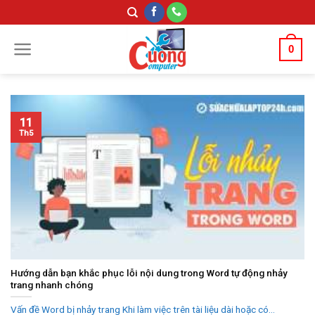
Skip
to
content
0
11
Th5
Hướng dẫn bạn khắc phục lỗi nội dung trong Word tự động nhảy
trang nhanh chóng
Vấn đề Word bị nhảy trang Khi làm việc trên tài liệu dài hoặc có...