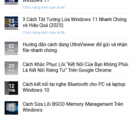
Windows 11
Th8
Báo
Ổ
ở
Chức năng bình luận bị tắt
Hình
Cứng
Cách
Tam
Sắp
Sửa
3 Cách Tắt Tường Lửa Windows 11 Nhanh Chóng
Giác
Hỏng
13
Lỗi
Màu
và Hiệu Quả (2025)
Trước
Th8
Mất
Vàng
Khi
ở
Chức năng bình luận bị tắt
Âm
Trên
Quá
3
Thanh
Ổ
Muộn
Cách
Hướng dẫn cách dùng UltraViewer để gửi và nhận
Khi
C
02
Tắt
Cập
file nhanh chóng
Windows
Th6
Tường
Nhật
Lửa
Windows
Cách Khắc Phục Lỗi “Kết Nối Của Bạn Không Phải
Windows
11
20
11
Là Kết Nối Riêng Tư” Trên Google Chrome
Th5
Nhanh
Chóng
Cách kết nối tai nghe Bluetooth cho PC và laptop
và
12
Windows 10
Hiệu
Th5
Quả
(2025)
Cách Sửa Lỗi BSOD Memory Management Trên
05
Windows
Th5