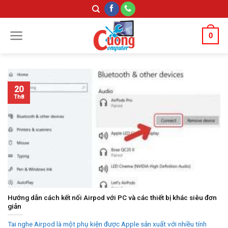
Skip
to
content
0
20
Th8
Hướng dẫn cách kết nối Airpod với PC và các thiết bị khác siêu đơn
giản
Tai nghe Airpod là một phụ kiện được Apple sản xuất với nhiều tính