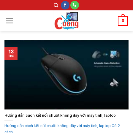
Skip
to
content
0
13
Th6
Hướng dẫn cách kết nối chuột không dây với máy tính, laptop
Hướng dẫn cách kết nối chuột không dây với máy tính, laptop Có 2
cách...