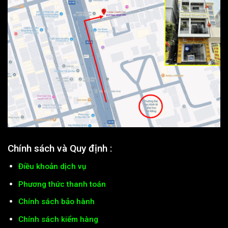
Chính sách và Quy định :
Điều khoản dịch vụ
Phương thức thanh toán
Chính sách bảo hành
Chính sách kiểm hàng