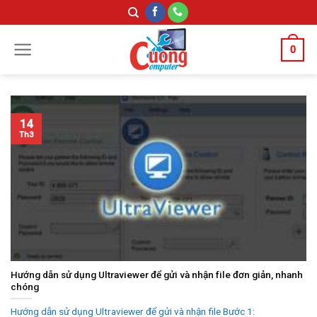
Skip
to
content
0
14
Th3
Hướng dẫn sử dụng Ultraviewer để gửi và nhận file đơn giản, nhanh
chóng
Hướng dẫn sử dụng Ultraviewer để gửi và nhận file Bước 1: