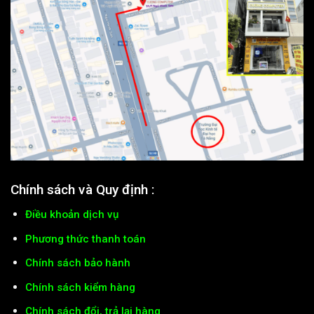
Chính sách và Quy định :
Điều khoản dịch vụ
Phương thức thanh toán
Chính sách bảo hành
Chính sách kiểm hàng
Chính sách đổi, trả lại hàng