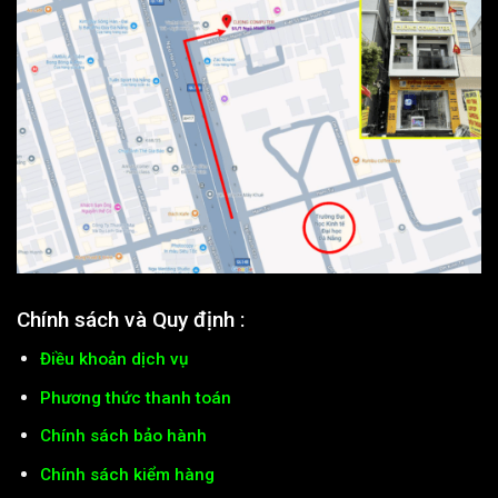
Chính sách và Quy định :
Điều khoản dịch vụ
Phương thức thanh toán
Chính sách bảo hành
Chính sách kiểm hàng