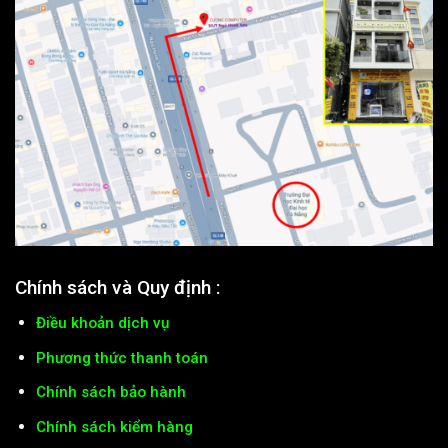
Chính sách và Quy định :
Điều khoản dịch vụ
Phương thức thanh toán
Chính sách bảo hành
Chính sách kiểm hàng