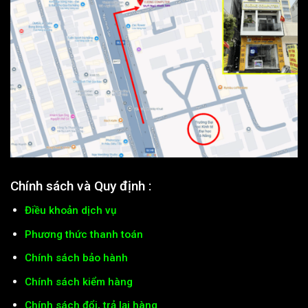
Chính sách và Quy định :
Điều khoản dịch vụ
Phương thức thanh toán
Chính sách bảo hành
Chính sách kiểm hàng
Chính sách đổi, trả lại hàng