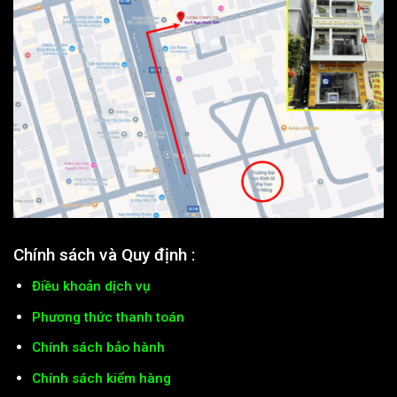
Chính sách và Quy định :
Điều khoản dịch vụ
Phương thức thanh toán
Chính sách bảo hành
Chính sách kiểm hàng