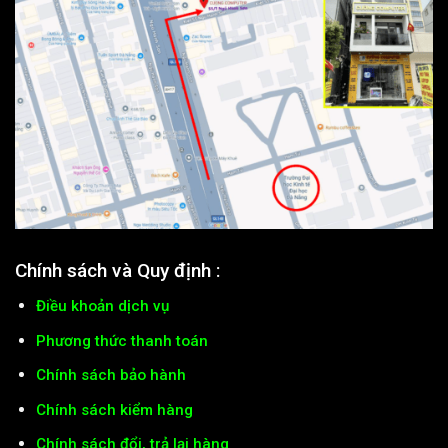
Chính sách và Quy định :
Điều khoản dịch vụ
Phương thức thanh toán
Chính sách bảo hành
Chính sách kiểm hàng
Chính sách đổi, trả lại hàng