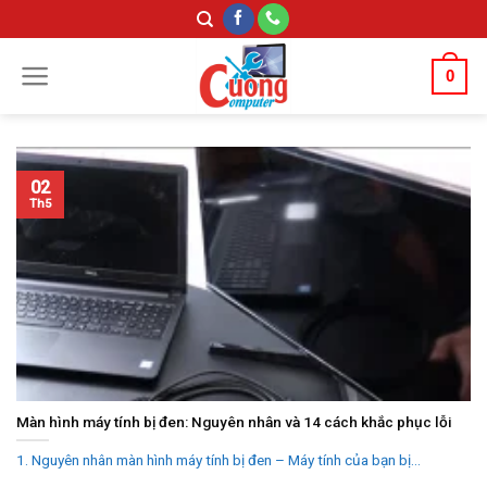
Skip
to
content
0
02
Th5
Màn hình máy tính bị đen: Nguyên nhân và 14 cách khắc phục lỗi
1. Nguyên nhân màn hình máy tính bị đen – Máy tính của bạn bị...