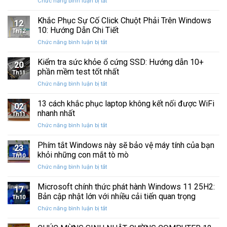
ở
Chức năng bình luận bị tắt
Restore
Sau
Khắc
bị
Ba
Phục
Khắc Phục Sự Cố Click Chuột Phải Trên Windows
kẹt
Thập
12
Sự
%
10: Hướng Dẫn Chi Tiết
Kỷ
Th12
Cố
khi
“Đứng
ở
Chức năng bình luận bị tắt
Click
sao
Yên”
Khắc
Chuột
lưu
Phục
Kiểm tra sức khỏe ổ cứng SSD: Hướng dẫn 10+
Phải
và
20
Sự
Trên
phần mềm test tốt nhất
khôi
Th11
Cố
Windows
phục
ở
Chức năng bình luận bị tắt
Click
10:
dữ
Kiểm
Chuột
Hướng
liệu
tra
13 cách khắc phục laptop không kết nối được WiFi
Phải
Dẫn
02
sức
Trên
nhanh nhất
Chi
Th11
khỏe
Windows
Tiết
ở
Chức năng bình luận bị tắt
ổ
10:
13
cứng
Hướng
cách
Phím tắt Windows này sẽ bảo vệ máy tính của bạn
SSD:
Dẫn
23
khắc
Hướng
khỏi những con mắt tò mò
Chi
Th10
phục
dẫn
Tiết
ở
Chức năng bình luận bị tắt
laptop
10+
Phím
không
phần
tắt
Microsoft chính thức phát hành Windows 11 25H2:
kết
mềm
17
Windows
nối
Bản cập nhật lớn với nhiều cải tiến quan trọng
test
Th10
này
được
tốt
ở
Chức năng bình luận bị tắt
sẽ
WiFi
nhất
Microsoft
bảo
nhanh
chính
vệ