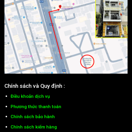
Chính sách và Quy định :
Điều khoản dịch vụ
Phương thức thanh toán
Chính sách bảo hành
Chính sách kiểm hàng