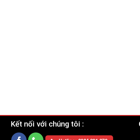
Kết nối với chúng tôi :
Ụ