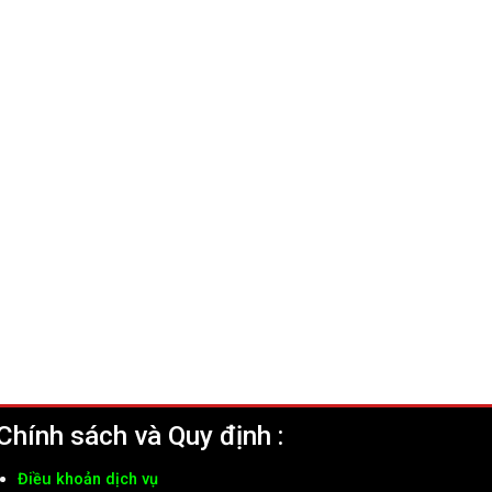
Chính sách và Quy định :
Điều khoản dịch vụ