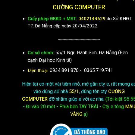
CƯỜNG COMPUTER
Giấy phép ĐKKD + MST:
0402144629
do Sở KHĐT
TP. Đà Nẵng cấp ngày 20/04/2022
-----------------------------------
55/1 Ngũ Hành Sơn, Đà Nẵng (Bên
Cơ sở chính:
cạnh Đại học Kinh tế)
0934.891.870
-
0365.719.741
Điện thoại:
Hiện tại có một vài tiệm nhỏ, mở gần cty e, rất mong a
vào đúng số nhà
55/1
, đúng tên cty
CƯỜNG
COMPUTER
đỡ nhầm giúp e với ac nha.
(Tới kiệt
Số 5
- Đi vào 20 mét - Phía bên TAY TRÁI - Cty e
tông
MÀ
VÀNG
ạ)