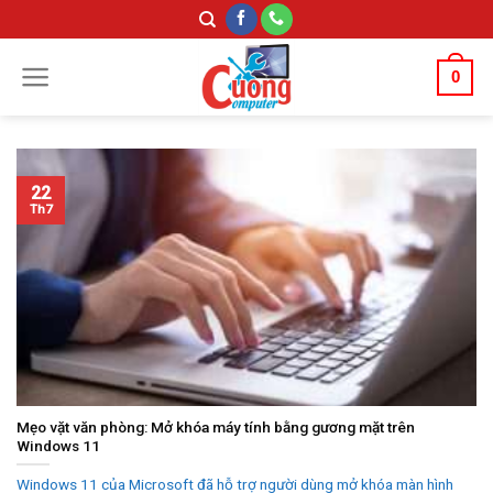
Skip
to
content
0
22
Th7
Mẹo vặt văn phòng: Mở khóa máy tính bằng gương mặt trên
Windows 11
Windows 11 của Microsoft đã hỗ trợ người dùng mở khóa màn hình