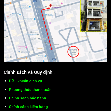
Chính sách và Quy định :
Điều khoản dịch vụ
Phương thức thanh toán
Chính sách bảo hành
Chính sách kiểm hàng