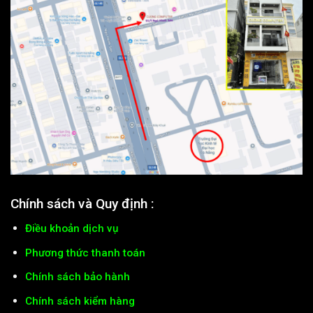
Chính sách và Quy định :
Điều khoản dịch vụ
Phương thức thanh toán
Chính sách bảo hành
Chính sách kiểm hàng