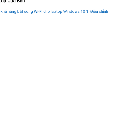
top Của Bạn
 khả năng bắt sóng Wi-Fi cho laptop Windows 10 1. Điều chỉnh