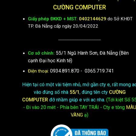
CƯỜNG COMPUTER
Giấy phép ĐKKD + MST:
0402144629
do Sở KHĐT
TP. Đà Nẵng cấp ngày 20/04/2022
-----------------------------------
55/1 Ngũ Hành Sơn, Đà Nẵng (Bên
Cơ sở chính:
cạnh Đại học Kinh tế)
0934.891.870
-
0365.719.741
Điện thoại:
Hiện tại có một vài tiệm nhỏ, mở gần cty e, rất mong a
vào đúng số nhà
55/1
, đúng tên cty
CƯỜNG
COMPUTER
đỡ nhầm giúp e với ac nha.
(Tới kiệt
Số 5
- Đi vào 20 mét - Phía bên TAY TRÁI - Cty e
tông
MÀ
VÀNG
ạ)