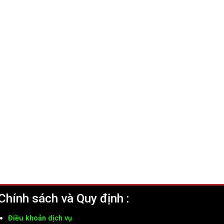
Chính sách và Quy định :
Điều khoản dịch vụ