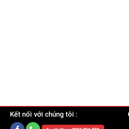
Kết nối với chúng tôi :
Ụ