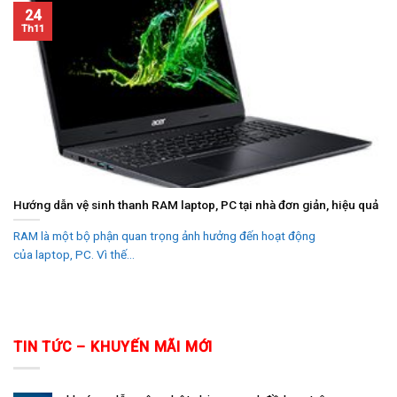
24
Th11
Hướng dẫn vệ sinh thanh RAM laptop, PC tại nhà đơn giản, hiệu quả
RAM là một bộ phận quan trọng ảnh hưởng đến hoạt động
của laptop, PC. Vì thế...
TIN TỨC – KHUYẾN MÃI MỚI