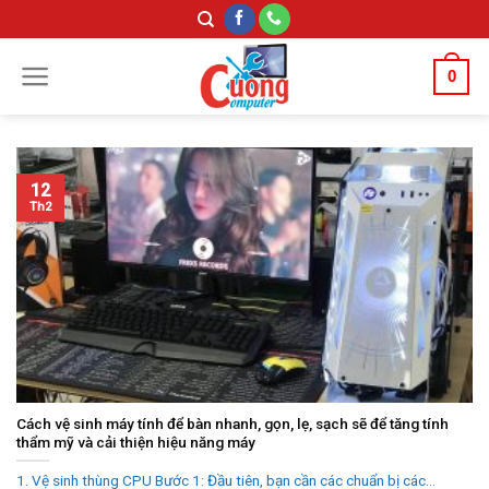
Skip
to
content
0
12
Th2
Cách vệ sinh máy tính để bàn nhanh, gọn, lẹ, sạch sẽ để tăng tính
thẩm mỹ và cải thiện hiệu năng máy
1. Vệ sinh thùng CPU Bước 1: Đầu tiên, bạn cần các chuẩn bị các...