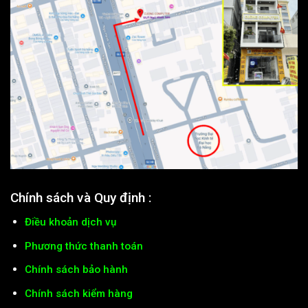
Chính sách và Quy định :
Điều khoản dịch vụ
Phương thức thanh toán
Chính sách bảo hành
Chính sách kiểm hàng