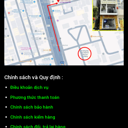
Chính sách và Quy định :
Điều khoản dịch vụ
Phương thức thanh toán
Chính sách bảo hành
Chính sách kiểm hàng
Chính sách đổi, trả lại hàng