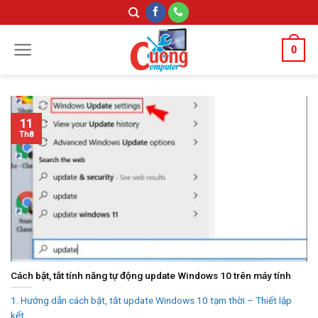
Skip
to
content
0
11
Th8
Cách bật, tắt tính năng tự động update Windows 10 trên máy tính
1. Hướng dẫn cách bật, tắt update Windows 10 tạm thời – Thiết lập
kết...