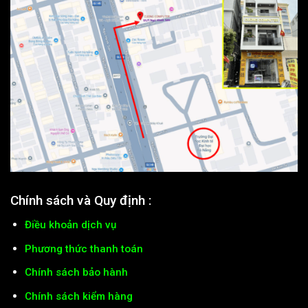
Chính sách và Quy định :
Điều khoản dịch vụ
Phương thức thanh toán
Chính sách bảo hành
Chính sách kiểm hàng