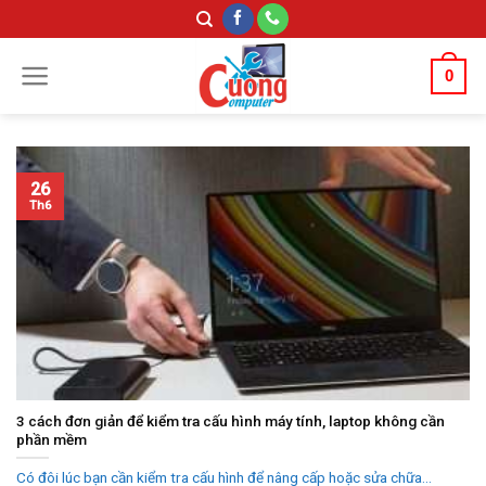
Skip
to
content
0
26
Th6
3 cách đơn giản để kiểm tra cấu hình máy tính, laptop không cần
phần mềm
Có đôi lúc bạn cần kiểm tra cấu hình để nâng cấp hoặc sửa chữa...