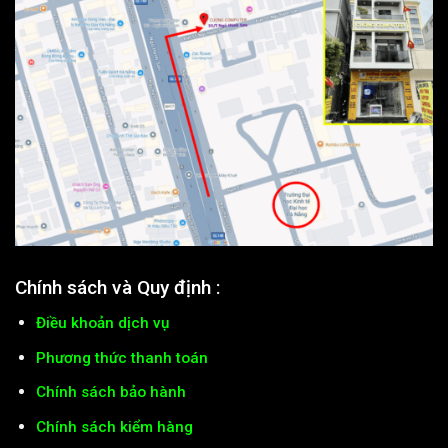
Chính sách và Quy định :
Điều khoản dịch vụ
Phương thức thanh toán
Chính sách bảo hành
Chính sách kiểm hàng