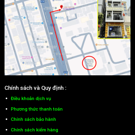
Chính sách và Quy định :
Điều khoản dịch vụ
Phương thức thanh toán
Chính sách bảo hành
Chính sách kiểm hàng