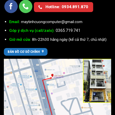
Hotline: 0934.891.870
Email:
maytinhcuongcomputer@gmail.com
0365.719.741
Góp ý dịch vụ (call/zalo):
Giờ mở cửa:
8h-22h30 hằng ngày (kể cả thứ 7, chủ nhật)
BẢN ĐỒ CƠ SỞ CHÍNH