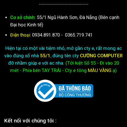
-----------------------------------
55/1 Ngũ Hành Sơn, Đà Nẵng (Bên cạnh
Cơ sở chính:
Đại học Kinh tế)
0934.891.870
-
0365.719.741
Điện thoại:
Hiện tại có một vài tiệm nhỏ, mở gần cty e, rất mong ac
vào đúng số nhà
55/1
, đúng tên cty
CƯỜNG COMPUTER
đỡ nhầm giúp e với ac nha.
(Tới kiệt
Số 55 - Đi vào 20
mét - Phía bên TAY TRÁI - Cty e
tông
MÀU VÀNG
ạ)
Kết nối với chúng tôi :