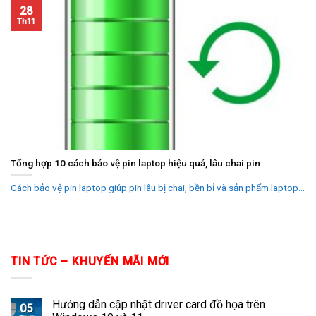
28
Th11
Tổng hợp 10 cách bảo vệ pin laptop hiệu quả, lâu chai pin
Cách bảo vệ pin laptop giúp pin lâu bị chai, bền bỉ và sản phẩm laptop...
TIN TỨC – KHUYẾN MÃI MỚI
Hướng dẫn cập nhật driver card đồ họa trên
05