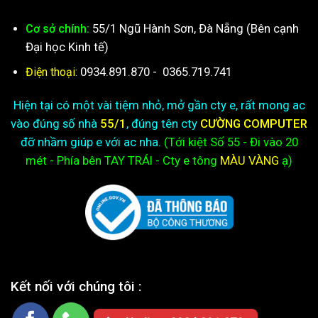
55/1 Ngũ Hành Sơn, Đà Nẵng (Bên cạnh
Cơ sở chính:
Đại học Kinh tế)
0934.891.870
-
0365.719.741
Điện thoại:
Hiện tại có một vài tiệm nhỏ, mở gần cty e, rất mong ac
vào đúng số nhà
55/1
, đúng tên cty
CƯỜNG COMPUTER
đỡ nhầm giúp e với ac nha.
(Tới kiệt
Số 55 - Đi vào 20
mét - Phía bên TAY TRÁI - Cty e
tông
MÀU VÀNG
ạ)
Kết nối với chúng tôi :