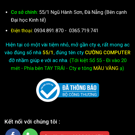
55/1 Ngũ Hành Sơn, Đà Nẵng (Bên cạnh
Cơ sở chính:
Đại học Kinh tế)
0934.891.870
-
0365.719.741
Điện thoại:
Hiện tại có một vài tiệm nhỏ, mở gần cty e, rất mong ac
vào đúng số nhà
55/1
, đúng tên cty
CƯỜNG COMPUTER
đỡ nhầm giúp e với ac nha.
(Tới kiệt
Số 55 - Đi vào 20
mét - Phía bên TAY TRÁI - Cty e
tông
MÀU VÀNG
ạ)
Kết nối với chúng tôi :