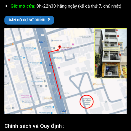
Giờ mở cửa:
8h-22h30 hằng ngày (kể cả thứ 7, chủ nhật)
BẢN ĐỒ CƠ SỞ CHÍNH
Chính sách và Quy định :