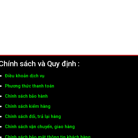
Chính sách và Quy định :
Điều khoản dịch vụ
Phương thức thanh toán
Chính sách bảo hành
Chính sách kiểm hàng
Chính sách đổi, trả lại hàng
Chính sách vận chuyển, giao hàng
Chính sách bảo mật thông tin khách hàng