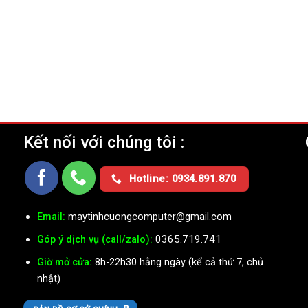
Kết nối với chúng tôi :
Ụ
Hotline: 0934.891.870
Email:
maytinhcuongcomputer@gmail.com
0365.719.741
Góp ý dịch vụ (call/zalo):
Giờ mở cửa:
8h-22h30 hằng ngày (kể cả thứ 7, chủ
nhật)