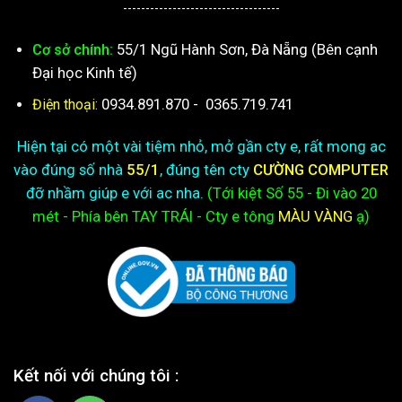
-----------------------------------
55/1 Ngũ Hành Sơn, Đà Nẵng (Bên cạnh
Cơ sở chính:
Đại học Kinh tế)
0934.891.870
-
0365.719.741
Điện thoại:
Hiện tại có một vài tiệm nhỏ, mở gần cty e, rất mong ac
vào đúng số nhà
55/1
, đúng tên cty
CƯỜNG COMPUTER
đỡ nhầm giúp e với ac nha.
(Tới kiệt
Số 55 - Đi vào 20
mét - Phía bên TAY TRÁI - Cty e
tông
MÀU VÀNG
ạ)
Kết nối với chúng tôi :