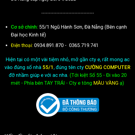
-----------------------------------
55/1 Ngũ Hành Sơn, Đà Nẵng (Bên cạnh
Cơ sở chính:
Đại học Kinh tế)
0934.891.870
-
0365.719.741
Điện thoại:
Hiện tại có một vài tiệm nhỏ, mở gần cty e, rất mong ac
vào đúng số nhà
55/1
, đúng tên cty
CƯỜNG COMPUTER
đỡ nhầm giúp e với ac nha.
(Tới kiệt
Số 55 - Đi vào 20
mét - Phía bên TAY TRÁI - Cty e
tông
MÀU VÀNG
ạ)