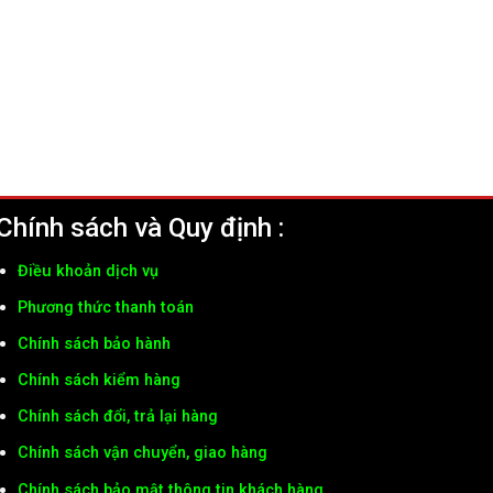
Chính sách và Quy định :
Điều khoản dịch vụ
Phương thức thanh toán
Chính sách bảo hành
Chính sách kiểm hàng
Chính sách đổi, trả lại hàng
Chính sách vận chuyển, giao hàng
Chính sách bảo mật thông tin khách hàng