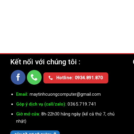
Kết nối với chúng tôi :
Ụ
Hotline: 0934.891.870
Email:
maytinhcuongcomputer@gmail.com
0365.719.741
Góp ý dịch vụ (call/zalo):
Giờ mở cửa:
8h-22h30 hằng ngày (kể cả thứ 7, chủ
nhật)