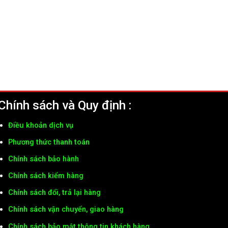
Chính sách và Quy định :
Điều khoản dịch vụ
Phương thức thanh toán
Chính sách bảo hành
Chính sách kiểm hàng
Chính sách đổi, trả lại hàng
Chính sách vận chuyển, giao hàng
Chính sách bảo mật thông tin khách hàng