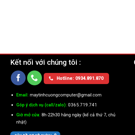
Kết nối với chúng tôi :
Ụ
Hotline: 0934.891.870
Email:
maytinhcuongcomputer@gmail.com
0365.719.741
Góp ý dịch vụ (call/zalo):
Giờ mở cửa:
8h-22h30 hằng ngày (kể cả thứ 7, chủ
nhật)